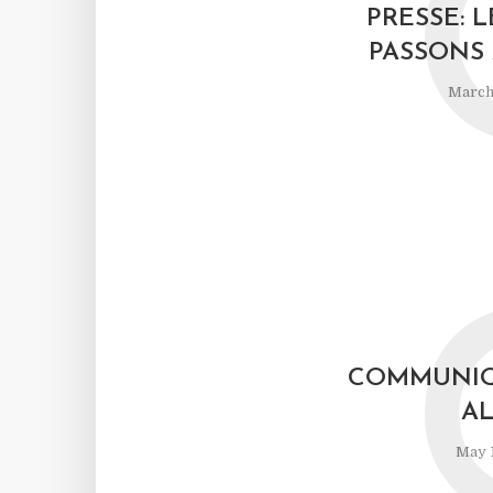
PRESSE: 
PASSONS 
March 
COMMUNIQU
AL
May 1