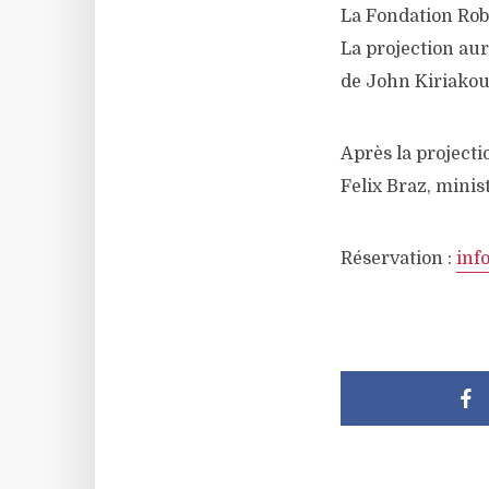
La Fondation Robe
La projection aur
de John Kiriakou,
Après la projecti
Felix Braz, minis
Réservation :
inf