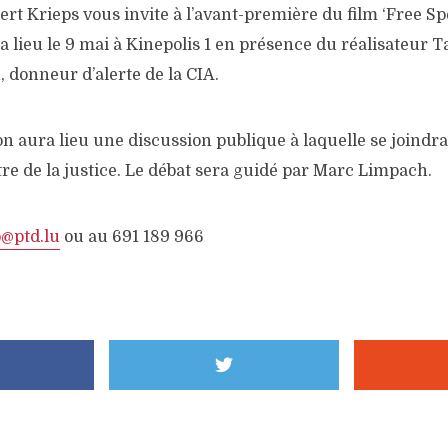
rt Krieps vous invite à l’avant-première du film ‘Free Sp
a lieu le 9 mai à Kinepolis 1 en présence du réalisateur 
 donneur d’alerte de la CIA.
on aura lieu une discussion publique à laquelle se joind
tre de la justice. Le débat sera guidé par Marc Limpach.
o@ptd.lu
ou au 691 189 966