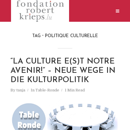
TAG
POLITIQUE CULTURELLE
“LA CULTURE E(S)T NOTRE
AVENIR!” – NEUE WEGE IN
DIE KULTURPOLITIK
By
tanja
In
Table-Ronde
1 Min Read