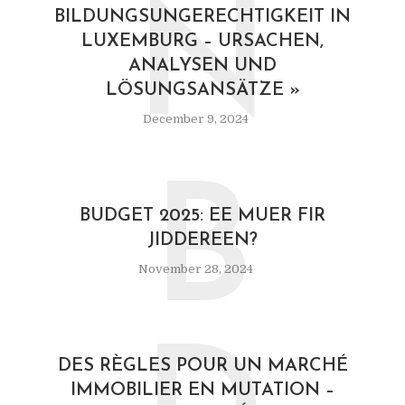
N
BILDUNGSUNGERECHTIGKEIT IN
LUXEMBURG – URSACHEN,
ANALYSEN UND
LÖSUNGSANSÄTZE »
December 9, 2024
B
BUDGET 2025: EE MUER FIR
JIDDEREEN?
November 28, 2024
DES RÈGLES POUR UN MARCHÉ
IMMOBILIER EN MUTATION –