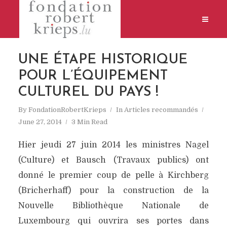
UNE ÉTAPE HISTORIQUE
POUR L’ÉQUIPEMENT
CULTUREL DU PAYS !
By
FondationRobertKrieps
In
Articles recommandés
June 27, 2014
3 Min Read
Hier jeudi 27 juin 2014 les ministres Nagel
(Culture) et Bausch (Travaux publics) ont
donné le premier coup de pelle à Kirchberg
(Bricherhaff) pour la construction de la
Nouvelle Bibliothèque Nationale de
Luxembourg qui ouvrira ses portes dans