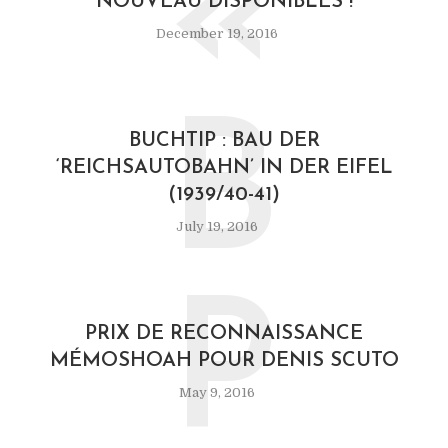
«
NOUVEAU DISPONIBLES !
December 19, 2016
B
BUCHTIP : BAU DER
‘REICHSAUTOBAHN’ IN DER EIFEL
(1939/40-41)
July 19, 2016
P
PRIX DE RECONNAISSANCE
MÉMOSHOAH POUR DENIS SCUTO
May 9, 2016