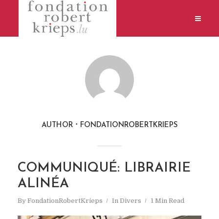
AUTHOR
FONDATIONROBERTKRIEPS
COMMUNIQUÉ: LIBRAIRIE
ALINÉA
By
FondationRobertKrieps
In
Divers
1 Min Read