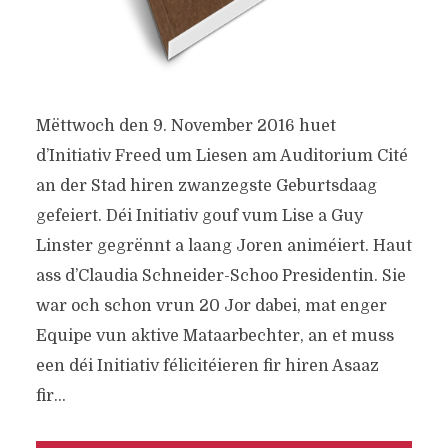
Mëttwoch den 9. November 2016 huet
d’Initiativ Freed um Liesen am Auditorium Cité
an der Stad hiren zwanzegste Geburtsdaag
gefeiert. Déi Initiativ gouf vum Lise a Guy
Linster gegrënnt a laang Joren animéiert. Haut
ass d’Claudia Schneider-Schoo Presidentin. Sie
war och schon vrun 20 Jor dabei, mat enger
Equipe vun aktive Mataarbechter, an et muss
een déi Initiativ félicitéieren fir hiren Asaaz
fir...