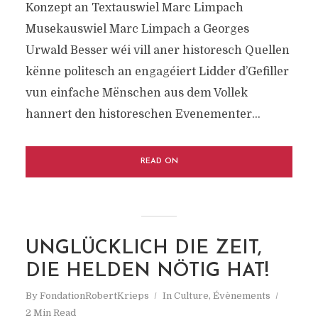
Konzept an Textauswiel Marc Limpach
Musekauswiel Marc Limpach a Georges
Urwald Besser wéi vill aner historesch Quellen
kënne politesch an engagéiert Lidder d’Gefiller
vun einfache Mënschen aus dem Vollek
hannert den historeschen Evenementer...
READ ON
UNGLÜCKLICH DIE ZEIT,
DIE HELDEN NÖTIG HAT!
By
FondationRobertKrieps
In
Culture
,
Évènements
2 Min Read