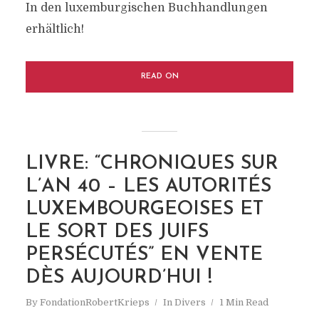
In den luxemburgischen Buchhandlungen
erhältlich!
READ ON
LIVRE: “CHRONIQUES SUR
L’AN 40 – LES AUTORITÉS
LUXEMBOURGEOISES ET
LE SORT DES JUIFS
PERSÉCUTÉS” EN VENTE
DÈS AUJOURD’HUI !
By
FondationRobertKrieps
In
Divers
1 Min Read