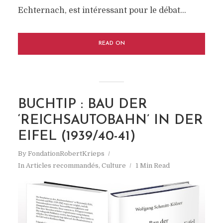
Echternach, est intéressant pour le débat...
READ ON
BUCHTIP : BAU DER
‘REICHSAUTOBAHN’ IN DER
EIFEL (1939/40-41)
By
FondationRobertKrieps
In
Articles recommandés
,
Culture
1 Min Read